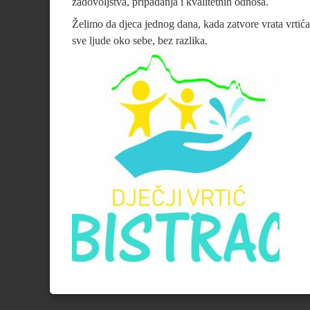
zadovoljstva, pripadanja i kvalitetnih odnosa.
Želimo da djeca jednog dana, kada zatvore vrata vrtića, o
sve ljude oko sebe, bez razlika.