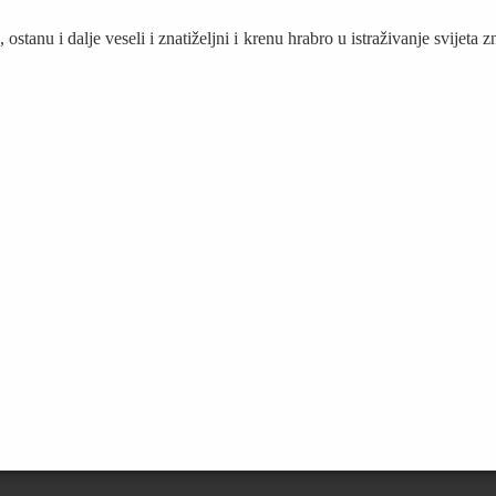
stanu i dalje veseli i znatiželjni i krenu hrabro u istraživanje svijeta z