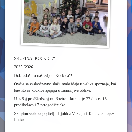
SKUPINA „KOCKICE“
2025./2026.
Dobrodošli u naš svijet „Kockica“!
Ovdje se svakodnevno slažu male ideje u velike spoznaje, baš
kao što se kockice spajaju u zanimljive oblike.
U našoj predškolskoj mješovitoj skupini je 23 djece- 16
predškolaca i 7 petogodišnjaka.
Skupinu vode odgojitelji- Ljubica Vukelja i Tatjana Salopek
Pintar.