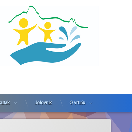
kutak
Jelovnik
O vrtiću