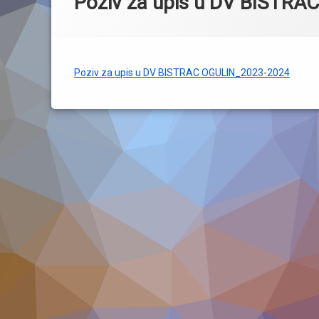
Poziv za upis u DV BISTR
Poziv za upis u DV BISTRAC OGULIN_2023-2024