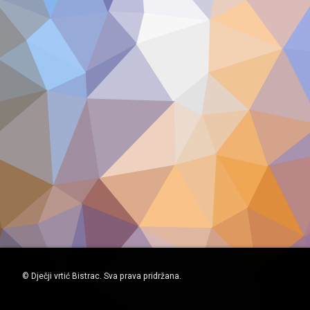
© Dječji vrtić Bistrac. Sva prava pridržana.