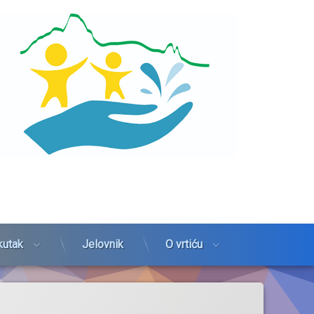
kutak
Jelovnik
O vrtiću