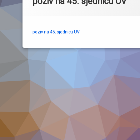
poziv na 45. sjednicu UV
poziv na 45. sjednicu UV