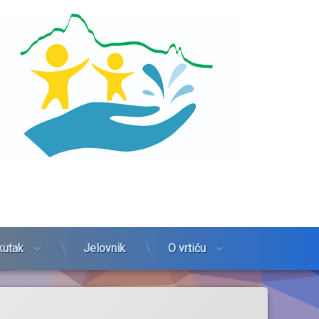
kutak
Jelovnik
O vrtiću