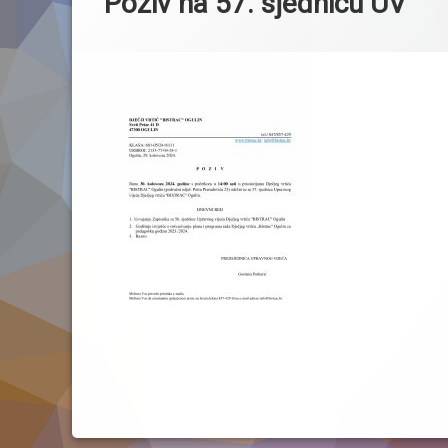
Poziv na 57. sjednicu UV