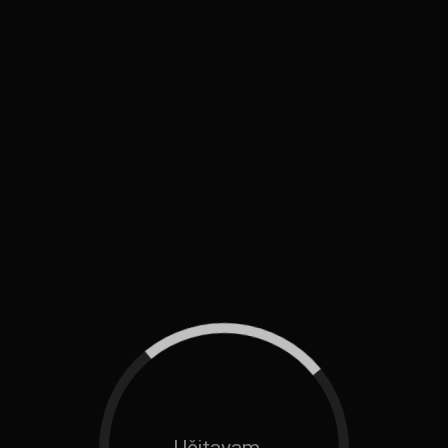
Učitavam...