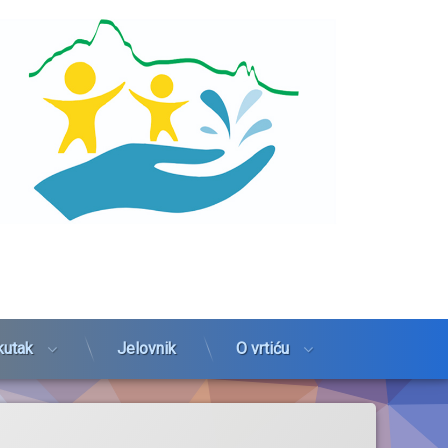
kutak
Jelovnik
O vrtiću