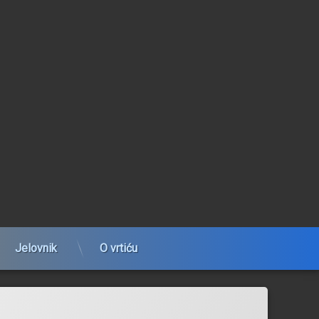
Jelovnik
O vrtiću