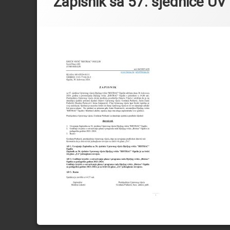
Zapisnik sa 57. sjednice UV