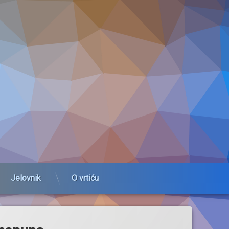
Jelovnik
O vrtiću