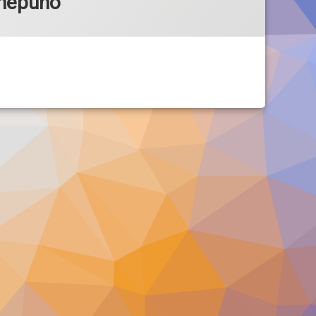
_nepuno