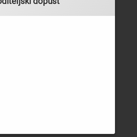
diteljski dopust