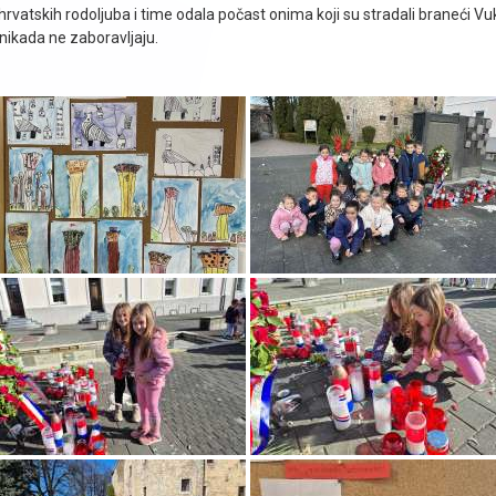
gu hrvatskih rodoljuba i time odala počast onima koji su stradali braneći
 nikada ne zaboravljaju.