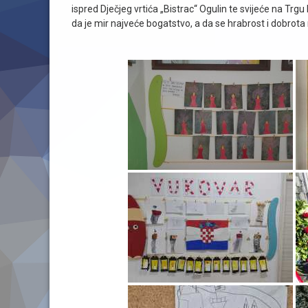
ispred Dječjeg vrtića „Bistrac“ Ogulin te svijeće na Tr
da je mir najveće bogatstvo, a da se hrabrost i dobrota