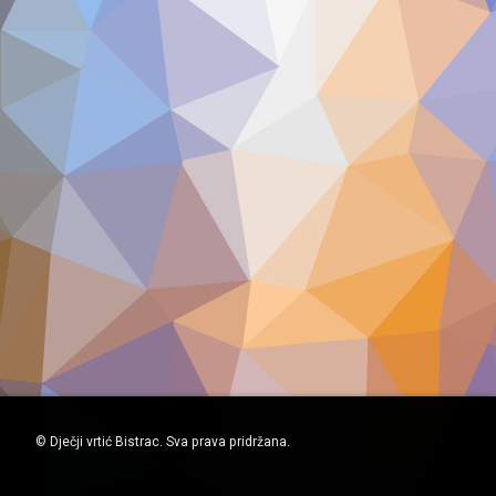
© Dječji vrtić Bistrac. Sva prava pridržana.