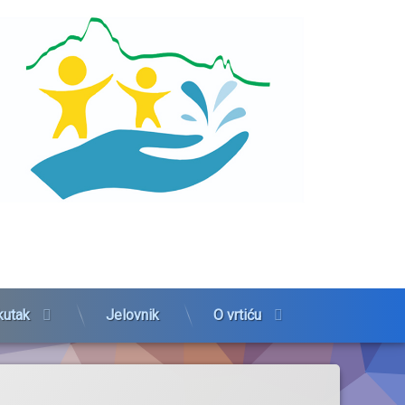
kutak
Jelovnik
O vrtiću