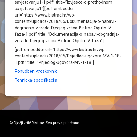
savjetovanju1-1.pdf” title=”Izvjesce-o-prethodnom-
savjetovanju1″][pdf-embedder
url=”https://www.bistrac.hr/wp-
content/uploads/2018/05/Dokumentacija-o-nabavi-
dogradnja-zgrade-Djecjeg-vrtica-Bistrac-Ogulin-IV-
faza-1.pdf” title=”Dokumentacija-o-nabavi-dogradnja-
zgrade-Djecjeg-vrtica-Bistrac-Ogulin-IV-faza”]
[pdf-embedder url=”https://www.bistrac.hr/wp-
content/uploads/2018/05/Prijedlog-ugovora-MV-1-18-
1.pdf” title=”Prijedlog-ugovora-MV-1-18″]
Ponudbeni-troskovnik
Tehnicka-specifikacija
© Dječji vrtić Bistrac. Sva prava pridržana.