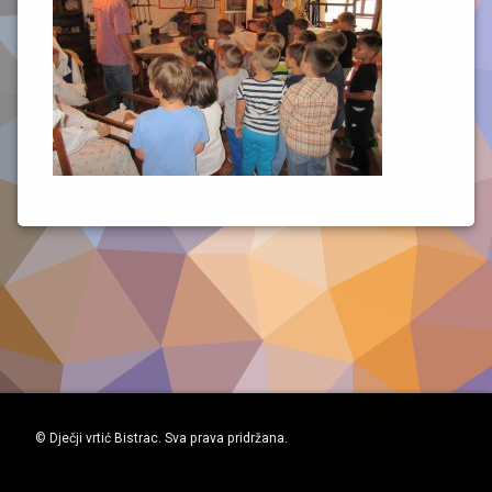
© Dječji vrtić Bistrac. Sva prava pridržana.