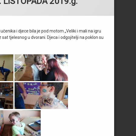
 LISTOPADA 2019.g.
učenika i djece bila je pod motom „Veliki i mali na igru
oz sat tjelesnog u dvorani. Djeca i odgojitelji na poklon su