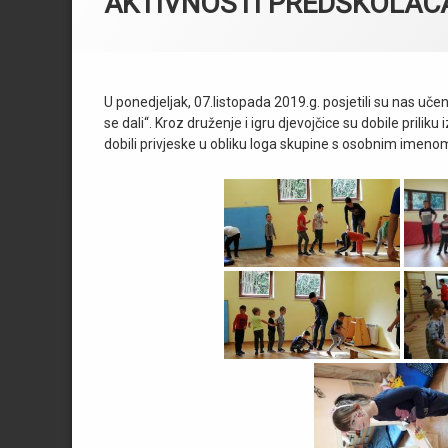
AKTIVNOSTI PREDŠKOLACA 
U ponedjeljak, 07.listopada 2019.g. posjetili su nas učen
se dali“. Kroz druženje i igru djevojčice su dobile priliku 
dobili privjeske u obliku loga skupine s osobnim imen