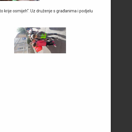
Što krije osmijeh“. Uz druženje s građanima i podjelu