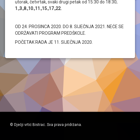
utorak, četvrtak, svaki drugi petak od 15:30 do 18:30;
1.,3.,8.,10.,11.,15.,17.,22.
OD 24. PROSINCA 2020. DO 8. SIJEČNJA 2021. NEĆE SE
ODRŽAVATI PROGRAM PREDŠKOLE.
POČETAK RADA JE 11. SIJEČNJA 2020.
© Dječji vrtić Bistrac. Sva prava pridržana.