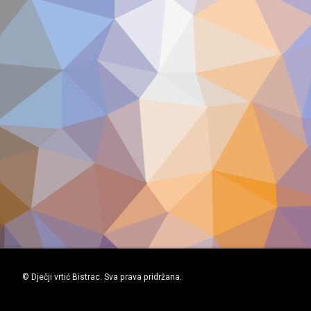
© Dječji vrtić Bistrac. Sva prava pridržana.